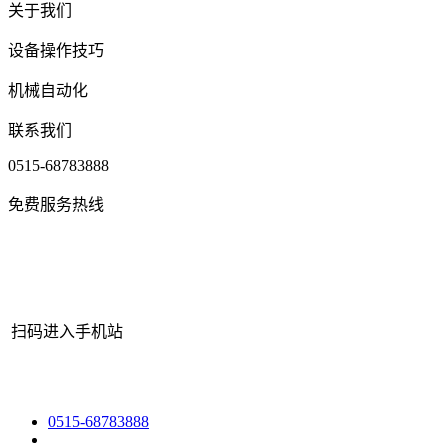
关于我们
设备操作技巧
机械自动化
联系我们
0515-68783888
免费服务热线
扫码进入手机站
网站地图
|
|
XML
|
© 2022 Copyright
江苏3044AM永利机械有限公
0515-68783888