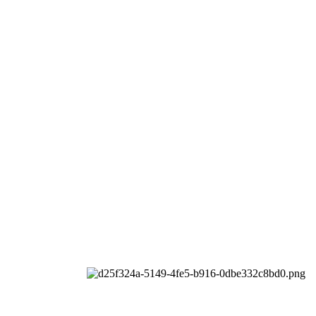
司
All rights reserved.