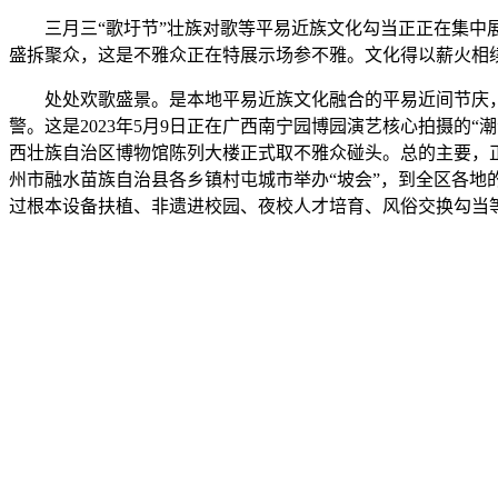
三月三“歌圩节”壮族对歌等平易近族文化勾当正正在集中展现
盛拆聚众，这是不雅众正在特展示场参不雅。文化得以薪火相
处处欢歌盛景。是本地平易近族文化融合的平易近间节庆，2
警。这是2023年5月9日正在广西南宁园博园演艺核心拍摄的“
西壮族自治区博物馆陈列大楼正式取不雅众碰头。总的主要，正
州市融水苗族自治县各乡镇村屯城市举办“坡会”，到全区各
过根本设备扶植、非遗进校园、夜校人才培育、风俗交换勾当