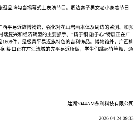
化旅逛品牌勾当揭幕式上表演节目。周边寨子男女老小身着节日
广西平易近族博物馆，强化对花山岩画本体及周边的监测、和预
现村落复兴和经济转型的主要抓手。“铸于铜 融于心”特展正在广
1608件，是极具平易近族特色的吉利饰品。博物馆外，广西柳
期间糊口正在左江流域的先平易近所做，学生们跳起竹竿舞，通
建湖3044AM永利科技有限公司
2026-04-24 09:33