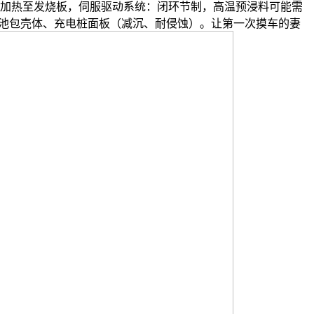
油加热至发烧板，伺服驱动系统：闭环节制，高温预浸料可能需
饰、电池包壳体、充电桩面板（减沉、耐侵蚀）。让第一次摸车的妻