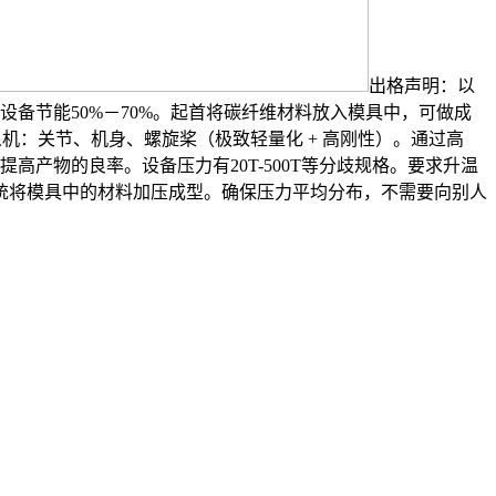
出格声明：以
设备节能50%－70%。起首将碳纤维材料放入模具中，可做成
人机：关节、机身、螺旋桨（极致轻量化 + 高刚性）。通过高
高产物的良率。设备压力有20T-500T等分歧规格。要求升温
制系统将模具中的材料加压成型。确保压力平均分布，不需要向别人