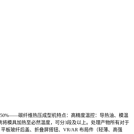
50%——碳纤维热压成型机特点：高精度温控：导热油、模温
统将模具加热至必然温度，可分3段及以上。处理产物所有对于
平板玻纤后盖、折叠屏搭钮、VR/AR 布局件（轻薄、高强