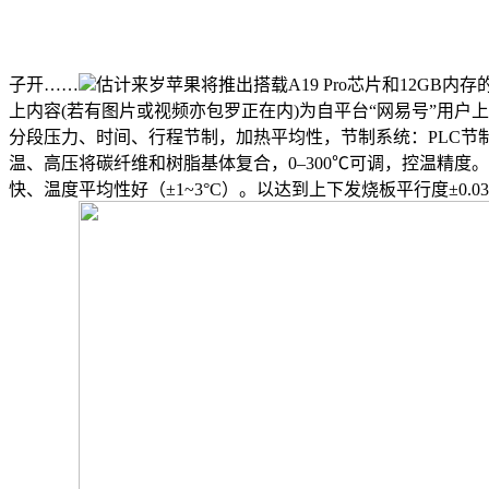
子开……
估计来岁苹果将推出搭载A19 Pro芯片和12GB内存的新款
上内容(若有图片或视频亦包罗正在内)为自平台“网易号”用户
分段压力、时间、行程节制，加热平均性，节制系统：PLC节制
温、高压将碳纤维和树脂基体复合，0–300℃可调，控温精度
快、温度平均性好（±1~3°C）。以达到上下发烧板平行度±