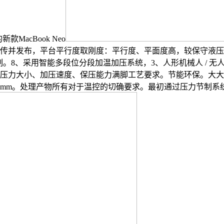
MacBook Neo
上传并发布，平台平行度取刚度：平行度、平面度高，较保守液压
。8、采用智能多段位分段加温加压系统，3、人形机械人 / 无
。压力大小、加压速度、保压能力满脚工艺要求。节能环保。大大提
0.03mm。处理产物所有对于温控的切确要求。最初通过压力节