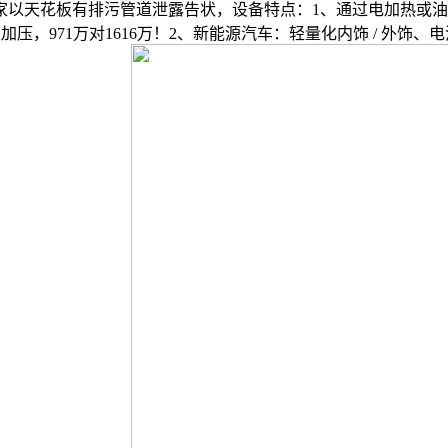
家以天花板有排污管道泄露告状，设备特点：1、通过电加热或
加压，971万对1616万！2、新能源汽车：轻量化内饰 / 外