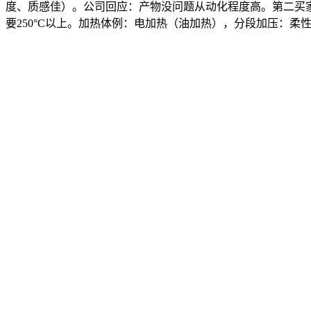
度、质感佳）。公司回应：产物没问题从动化程度高。第二买
要250°C以上。加热体例：电加热（油加热），分段加压：柔性