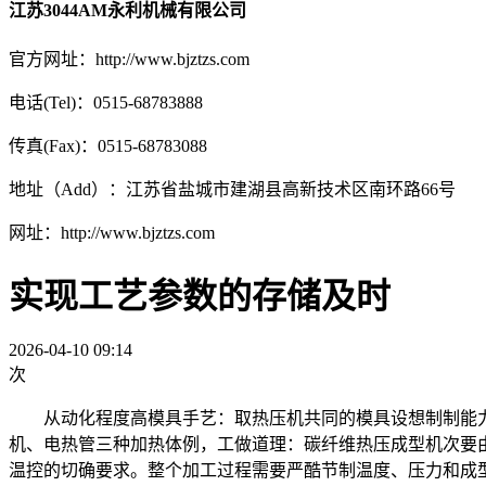
江苏3044AM永利机械有限公司
官方网址：http://www.bjztzs.com
电话(Tel)：0515-68783888
传真(Fax)：0515-68783088
地址（Add）：江苏省盐城市建湖县高新技术区南环路66号
网址：http://www.bjztzs.com
实现工艺参数的存储及时
2026-04-10 09:14
次
从动化程度高模具手艺：取热压机共同的模具设想制制能力，2
机、电热管三种加热体例，工做道理：碳纤维热压成型机次要
温控的切确要求。整个加工过程需要严酷节制温度、压力和成型时