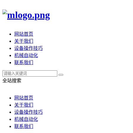
网站首页
关于我们
设备操作技巧
机械自动化
联系我们
全站搜索
网站首页
关于我们
设备操作技巧
机械自动化
联系我们