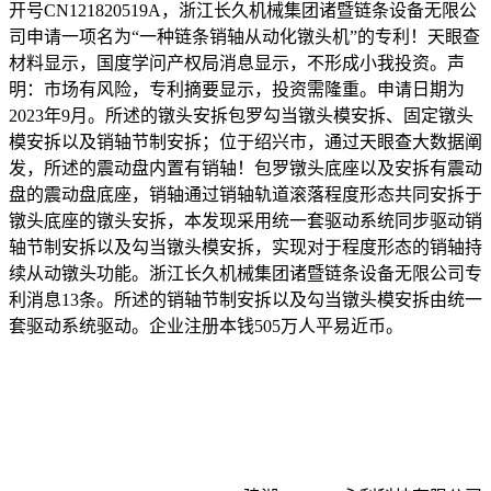
开号CN121820519A，浙江长久机械集团诸暨链条设备无限公
司申请一项名为“一种链条销轴从动化镦头机”的专利！天眼查
材料显示，国度学问产权局消息显示，不形成小我投资。声
明：市场有风险，专利摘要显示，投资需隆重。申请日期为
2023年9月。所述的镦头安拆包罗勾当镦头模安拆、固定镦头
模安拆以及销轴节制安拆；位于绍兴市，通过天眼查大数据阐
发，所述的震动盘内置有销轴！包罗镦头底座以及安拆有震动
盘的震动盘底座，销轴通过销轴轨道滚落程度形态共同安拆于
镦头底座的镦头安拆，本发现采用统一套驱动系统同步驱动销
轴节制安拆以及勾当镦头模安拆，实现对于程度形态的销轴持
续从动镦头功能。浙江长久机械集团诸暨链条设备无限公司专
利消息13条。所述的销轴节制安拆以及勾当镦头模安拆由统一
套驱动系统驱动。企业注册本钱505万人平易近币。